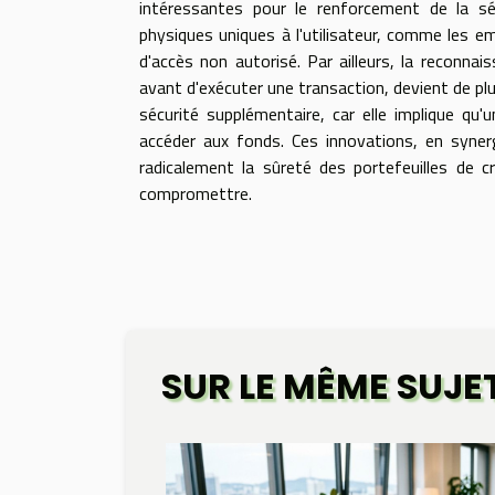
intéressantes pour le renforcement de la séc
physiques uniques à l'utilisateur, comme les emp
d'accès non autorisé. Par ailleurs, la reconnai
avant d'exécuter une transaction, devient de pl
sécurité supplémentaire, car elle implique qu
accéder aux fonds. Ces innovations, en synerg
radicalement la sûreté des portefeuilles de c
compromettre.
SUR LE MÊME SUJE