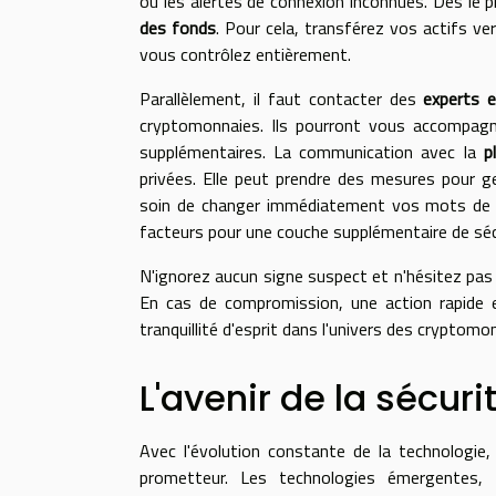
ou les alertes de connexion inconnues. Dès le p
des fonds
. Pour cela, transférez vos actifs v
vous contrôlez entièrement.
Parallèlement, il faut contacter des
experts e
cryptomonnaies. Ils pourront vous accompagne
supplémentaires. La communication avec la
p
privées. Elle peut prendre des mesures pour 
soin de changer immédiatement vos mots de pass
facteurs pour une couche supplémentaire de séc
N'ignorez aucun signe suspect et n'hésitez pas
En cas de compromission, une action rapide 
tranquillité d'esprit dans l'univers des cryptomo
L'avenir de la sécuri
Avec l'évolution constante de la technologie,
prometteur. Les technologies émergentes, te