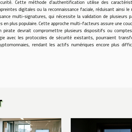
urité. Cette méthode d'authentification utilise des caractéris
reintes digitales ou la reconnaissance faciale, réduisant ainsi le 
ssance multi-signatures, qui nécessite la validation de plusieurs p
us en plus populaire. Cette approche multi-facteurs assure une cou
'un pirate devrait compromettre plusieurs dispositifs ou compte
ie avec les protocoles de sécurité existants, pourraient trans
ryptomonnaies, rendant les actifs numériques encore plus diffic
T