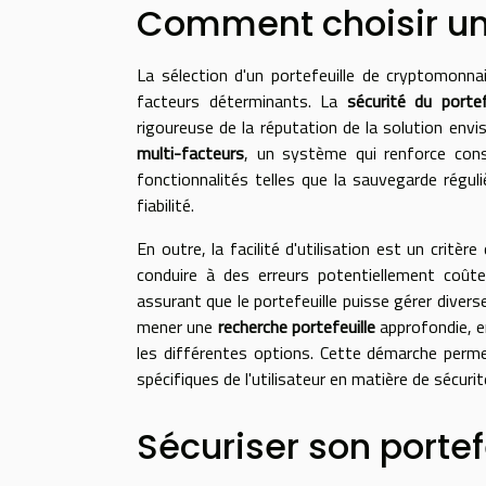
Comment choisir un 
La sélection d'un portefeuille de cryptomonnai
facteurs déterminants. La
sécurité du portef
rigoureuse de la réputation de la solution envis
multi-facteurs
, un système qui renforce cons
fonctionnalités telles que la sauvegarde régu
fiabilité.
En outre, la facilité d'utilisation est un critè
conduire à des erreurs potentiellement coût
assurant que le portefeuille puisse gérer divers
mener une
recherche portefeuille
approfondie, e
les différentes options. Cette démarche perme
spécifiques de l'utilisateur en matière de sécurit
Sécuriser son portef