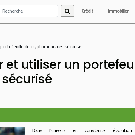
Crédit
Immobilier
 portefeuille de cryptomonnaies sécurisé
t utiliser un portefeui
sécurisé
Dans l'univers en constante évolution