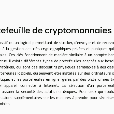
tefeuille de cryptomonnaies
itif ou un logiciel permettant de stocker, d'envoyer et de recevo
 à la gestion des clés cryptographiques privées et publiques qu
aies. Ces clés fonctionnent de manière similaire à un compte ban
crue. Il existe différents types de portefeuilles adaptés aux beso
 matériels, qui sont des dispositifs physiques semblables à des clé
efeuilles logiciels, qui peuvent être installés sur des ordinateurs 
ique; et les portefeuilles en ligne, gérés par des plateformes ti
quel appareil connecté à Internet. La sélection d'un portefeui
assurer la sécurité des actifs numériques. Pour ceux qui souh
mations supplémentaires sur les mesures à prendre pour sécuriser
ibles.