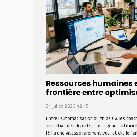
Ressources humaines et
frontière entre optimis
déshumanisation
21 juillet 2026 12:15
Entre l’automatisation du tri de CV, les chat
prédictive des départs, l’intelligence artificie
RH à une vitesse rarement vue, et elle le fa