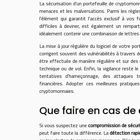
La sécurisation d'un portefeuille de cryptomo
menaces et les malversations. Parmi les règles 
l'élément qui garantit l'accès exclusif à vos 
difficiles à deviner, est également un rempar
idéalement contenir une combinaison de lettres
La mise à jour régulière du logiciel de votre po
corrigent souvent des vulnérabilités à travers 
être effectuée de manière régulière et sur des 
technique ou de vol. Enfin, la vigilance reste 
tentatives d'hameçonnage, des attaques t
financières. Adopter ces meilleures pratique
cryptomonnaies.
Que faire en cas d
Si vous suspectez une
compromission de sécur
peut faire toute la différence. La
détection rapi