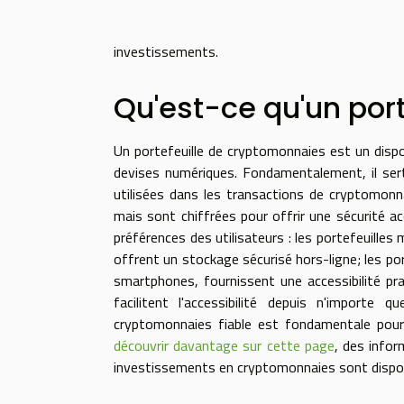
investissements.
Qu'est-ce qu'un por
Un portefeuille de cryptomonnaies est un dispos
devises numériques. Fondamentalement, il sert
utilisées dans les transactions de cryptomonn
mais sont chiffrées pour offrir une sécurité ac
préférences des utilisateurs : les portefeuilles
offrent un stockage sécurisé hors-ligne; les port
smartphones, fournissent une accessibilité prat
facilitent l'accessibilité depuis n'importe 
cryptomonnaies fiable est fondamentale pour 
découvrir davantage sur cette page
, des infor
investissements en cryptomonnaies sont dispon