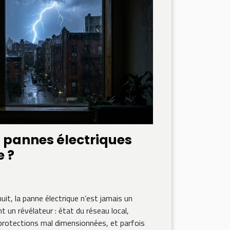
s pannes électriques
e ?
uit, la panne électrique n’est jamais un
t un révélateur : état du réseau local,
n, protections mal dimensionnées, et parfois