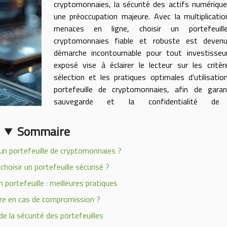
cryptomonnaies, la sécurité des actifs numériqu
une préoccupation majeure. Avec la multiplicati
menaces en ligne, choisir un portefeuil
cryptomonnaies fiable et robuste est deven
démarche incontournable pour tout investisseur
exposé vise à éclairer le lecteur sur les critè
sélection et les pratiques optimales d'utilisatio
portefeuille de cryptomonnaies, afin de garant
sauvegarde et la confidentialité de
Sommaire
un portefeuille de cryptomonnaies ?
oisir un portefeuille sécurisé ?
 portefeuille : meilleures pratiques
re en cas de compromission ?
 de la sécurité des portefeuilles