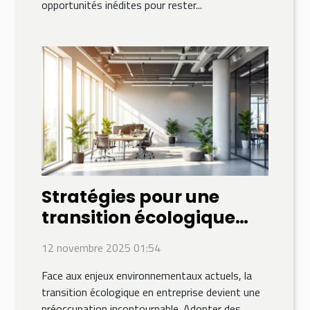
opportunités inédites pour rester...
Stratégies pour une
transition écologique
réussie en entreprise
12 novembre 2025 01:54
Face aux enjeux environnementaux actuels, la
transition écologique en entreprise devient une
préoccupation incontournable. Adopter des