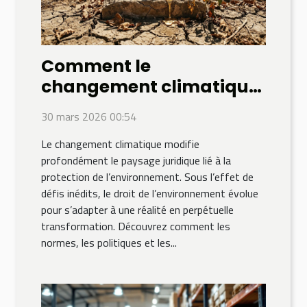
Comment le
changement climatique
influence-t-il le droit de
30 mars 2026 00:54
l'environnement ?
Le changement climatique modifie
profondément le paysage juridique lié à la
protection de l’environnement. Sous l’effet de
défis inédits, le droit de l’environnement évolue
pour s’adapter à une réalité en perpétuelle
transformation. Découvrez comment les
normes, les politiques et les...