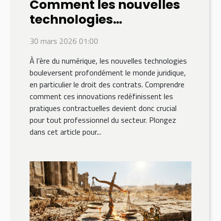
Comment les nouvelles
technologies
influencent-elles le droit
30 mars 2026 01:00
des contrats ?
À l’ère du numérique, les nouvelles technologies
bouleversent profondément le monde juridique,
en particulier le droit des contrats. Comprendre
comment ces innovations redéfinissent les
pratiques contractuelles devient donc crucial
pour tout professionnel du secteur. Plongez
dans cet article pour...