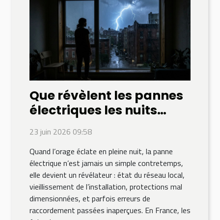
Que révèlent les pannes
électriques les nuits
d’orage ?
23 juin 2026 09:58
Quand l’orage éclate en pleine nuit, la panne
électrique n’est jamais un simple contretemps,
elle devient un révélateur : état du réseau local,
vieillissement de l’installation, protections mal
dimensionnées, et parfois erreurs de
raccordement passées inaperçues. En France, les