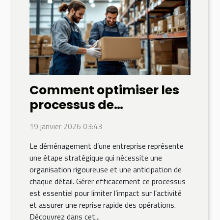
Comment optimiser les
processus de
déménagement pour les
19 janvier 2026 03:43
entreprises ?
Le déménagement d’une entreprise représente
une étape stratégique qui nécessite une
organisation rigoureuse et une anticipation de
chaque détail. Gérer efficacement ce processus
est essentiel pour limiter l’impact sur l’activité
et assurer une reprise rapide des opérations.
Découvrez dans cet...