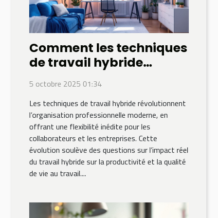
Comment les techniques
de travail hybride
influencent la
5 octobre 2025 01:34
productivité?
Les techniques de travail hybride révolutionnent
l’organisation professionnelle moderne, en
offrant une flexibilité inédite pour les
collaborateurs et les entreprises. Cette
évolution soulève des questions sur l’impact réel
du travail hybride sur la productivité et la qualité
de vie au travail....