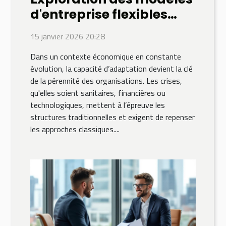
d'entreprise flexibles
pour surmonter les
15 janvier 2026 20:28
crises
Dans un contexte économique en constante
évolution, la capacité d’adaptation devient la clé
de la pérennité des organisations. Les crises,
qu'elles soient sanitaires, financières ou
technologiques, mettent à l’épreuve les
structures traditionnelles et exigent de repenser
les approches classiques....