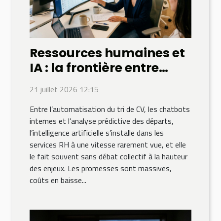
Ressources humaines et
IA : la frontière entre
optimisation et
21 juillet 2026 12:15
déshumanisation
Entre l’automatisation du tri de CV, les chatbots
internes et l’analyse prédictive des départs,
l’intelligence artificielle s’installe dans les
services RH à une vitesse rarement vue, et elle
le fait souvent sans débat collectif à la hauteur
des enjeux. Les promesses sont massives,
coûts en baisse...