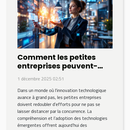
Comment les petites
entreprises peuvent-
elles tirer parti des
1 décembre 2025 02:51
technologies
Dans un monde où l'innovation technologique
émergentes pour rester
avance à grand pas, les petites entreprises
compétitives ?
doivent redoubler d'efforts pour ne pas se
laisser distancer par la concurrence. La
compréhension et l’adoption des technologies
émergentes offrent aujourd’hui des