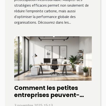
stratégies efficaces permet non seulement de
réduire l’empreinte carbone, mais aussi
d’optimiser la performance globale des
organisations. Découvrez dans les...
Comment les petites
entreprises peuvent-
elles optimiser leur
3 novembre 2025 15:13