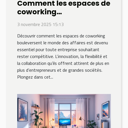
Comment les espaces de
coworking
transforment-ils le
3 novembre 2025 15:13
monde des affaires ?
Découvrir comment les espaces de coworking
bouleversent le monde des affaires est devenu
essentiel pour toute entreprise souhaitant
rester compétitive. L’innovation, la flexibilité et
la collaboration qu’ils offrent attirent de plus en
plus d’entrepreneurs et de grandes sociétés.
Plongez dans cet...