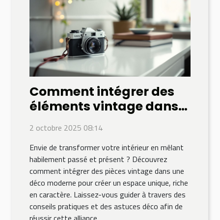
Comment intégrer des
éléments vintage dans
une déco moderne ?
2 octobre 2025 08:14
Envie de transformer votre intérieur en mêlant
habilement passé et présent ? Découvrez
comment intégrer des pièces vintage dans une
déco moderne pour créer un espace unique, riche
en caractère. Laissez-vous guider à travers des
conseils pratiques et des astuces déco afin de
réussir cette alliance...