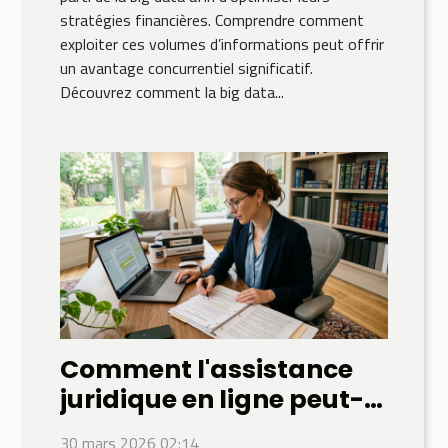
stratégies financières. Comprendre comment
exploiter ces volumes d’informations peut offrir
un avantage concurrentiel significatif.
Découvrez comment la big data...
Comment l'assistance
juridique en ligne peut-
elle simplifier vos
30 mars 2026 02:14