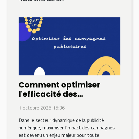
Comment optimiser
l'efficacité des
campagnes
1 octobre 2025 15:36
publicitaires
Dans le secteur dynamique de la publicité
numériques ?
numérique, maximiser l'impact des campagnes
est devenu un enjeu majeur pour toute