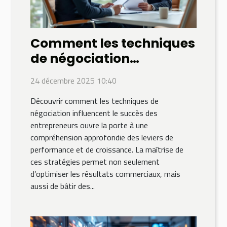
Comment les techniques
de négociation
influencent le succès des
24 décembre 2025 10:40
entrepreneurs ?
Découvrir comment les techniques de
négociation influencent le succès des
entrepreneurs ouvre la porte à une
compréhension approfondie des leviers de
performance et de croissance. La maîtrise de
ces stratégies permet non seulement
d’optimiser les résultats commerciaux, mais
aussi de bâtir des...