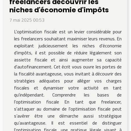
freelancers découvrir les
niches d'économie d'impôts
7 mai 2025 00:53
L'optimisation fiscale est un levier considérable pour
les freelancers souhaitant maximiser leurs revenus. En
exploitant judicieusement les niches d'économie
d'impôts, il est possible de réduire légalement son
assiette fiscale et ainsi augmenter sa capacité
d'autofinancement. Cet écrit vous ouvre les portes de
la fiscalité avantageuse, vous invitant à découvrir des
stratégies adéquates pour alléger vos charges
fiscales et dynamiser votre activité en tant
qu'indépendant. Comprendre les bases de
l'optimisation fiscale En tant que freelancer,
s'attaquer au domaine de l'optimisation fiscale peut
s’avérer être une démarche aussi stratégique
qu’avantageuse. Il est essentiel de distinguer
l'optimisation fiscale, une pratique légale visant à