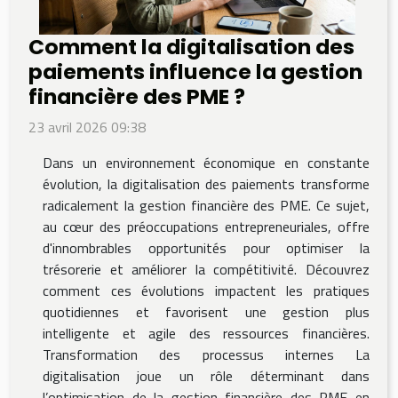
Comment la digitalisation des
paiements influence la gestion
financière des PME ?
23 avril 2026 09:38
Dans un environnement économique en constante
évolution, la digitalisation des paiements transforme
radicalement la gestion financière des PME. Ce sujet,
au cœur des préoccupations entrepreneuriales, offre
d'innombrables opportunités pour optimiser la
trésorerie et améliorer la compétitivité. Découvrez
comment ces évolutions impactent les pratiques
quotidiennes et favorisent une gestion plus
intelligente et agile des ressources financières.
Transformation des processus internes La
digitalisation joue un rôle déterminant dans
l’optimisation de la gestion financière des PME en