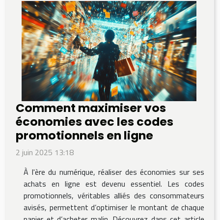
Comment maximiser vos
économies avec les codes
promotionnels en ligne
2 juin 2025 13:18
À l'ère du numérique, réaliser des économies sur ses
achats en ligne est devenu essentiel. Les codes
promotionnels, véritables alliés des consommateurs
avisés, permettent d’optimiser le montant de chaque
panier et d’acheter malin. Découvrez dans cet article