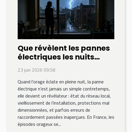
Que révèlent les pannes
électriques les nuits
d’orage ?
23 juin 2026 09:58
Quand l’orage éclate en pleine nuit, la panne
électrique n’est jamais un simple contretemps,
elle devient un révélateur : état du réseau local,
vieillissement de l’installation, protections mal
dimensionnées, et parfois erreurs de
raccordement passées inaperçues. En France, les
épisodes orageux se...