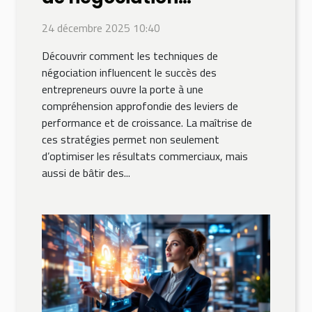
influencent le succès des
24 décembre 2025 10:40
entrepreneurs ?
Découvrir comment les techniques de
négociation influencent le succès des
entrepreneurs ouvre la porte à une
compréhension approfondie des leviers de
performance et de croissance. La maîtrise de
ces stratégies permet non seulement
d’optimiser les résultats commerciaux, mais
aussi de bâtir des...