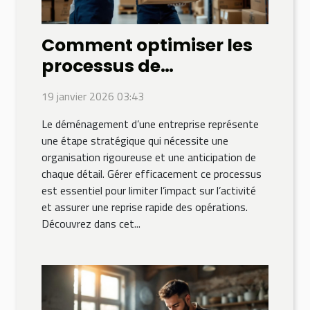
Comment optimiser les
processus de
déménagement pour les
19 janvier 2026 03:43
entreprises ?
Le déménagement d’une entreprise représente
une étape stratégique qui nécessite une
organisation rigoureuse et une anticipation de
chaque détail. Gérer efficacement ce processus
est essentiel pour limiter l’impact sur l’activité
et assurer une reprise rapide des opérations.
Découvrez dans cet...