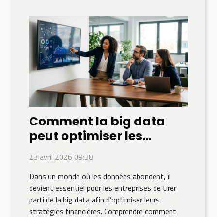
Comment la big data
peut optimiser les
stratégies financières de
23 avril 2026 09:38
votre entreprise ?
Dans un monde où les données abondent, il
devient essentiel pour les entreprises de tirer
parti de la big data afin d’optimiser leurs
stratégies financières. Comprendre comment