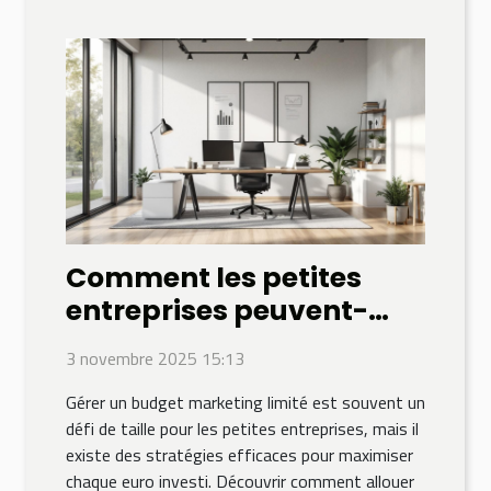
Comment les petites
entreprises peuvent-
elles optimiser leur
3 novembre 2025 15:13
budget marketing ?
Gérer un budget marketing limité est souvent un
défi de taille pour les petites entreprises, mais il
existe des stratégies efficaces pour maximiser
chaque euro investi. Découvrir comment allouer