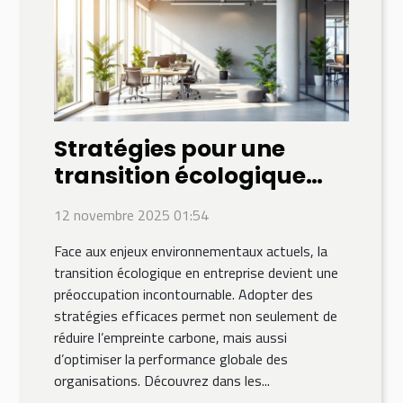
Stratégies pour une
transition écologique
réussie en entreprise
12 novembre 2025 01:54
Face aux enjeux environnementaux actuels, la
transition écologique en entreprise devient une
préoccupation incontournable. Adopter des
stratégies efficaces permet non seulement de
réduire l’empreinte carbone, mais aussi
d’optimiser la performance globale des
organisations. Découvrez dans les...