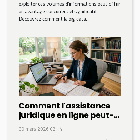
exploiter ces volumes d’informations peut offrir
un avantage concurrentiel significatif.
Découvrez comment la big data...
Comment l'assistance
juridique en ligne peut-
elle simplifier vos
30 mars 2026 02:14
démarches légales ?