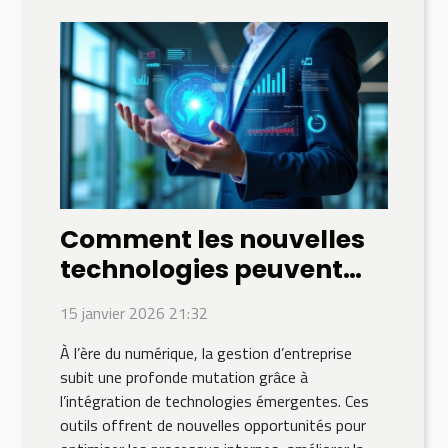
Comment les nouvelles
technologies peuvent
transformer la gestion
15 janvier 2026 21:32
d'entreprise ?
À l’ère du numérique, la gestion d’entreprise
subit une profonde mutation grâce à
l’intégration de technologies émergentes. Ces
outils offrent de nouvelles opportunités pour