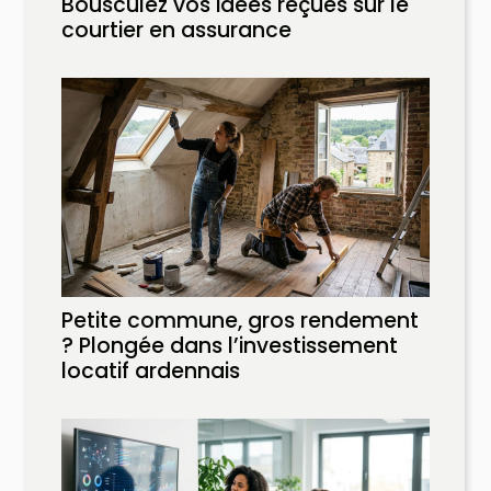
Bousculez vos idées reçues sur le
courtier en assurance
Petite commune, gros rendement
? Plongée dans l’investissement
locatif ardennais