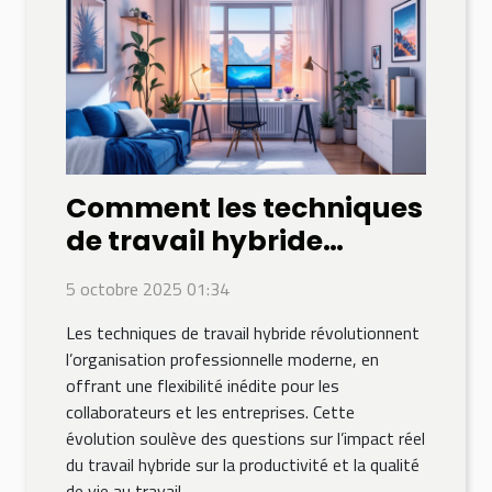
Comment les techniques
de travail hybride
influencent la
5 octobre 2025 01:34
productivité?
Les techniques de travail hybride révolutionnent
l’organisation professionnelle moderne, en
offrant une flexibilité inédite pour les
collaborateurs et les entreprises. Cette
évolution soulève des questions sur l’impact réel
du travail hybride sur la productivité et la qualité
de vie au travail....