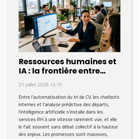
Ressources humaines et
IA : la frontière entre
optimisation et
21 juillet 2026 12:15
déshumanisation
Entre l’automatisation du tri de CV, les chatbots
internes et l’analyse prédictive des départs,
l’intelligence artificielle s’installe dans les
services RH à une vitesse rarement vue, et elle
le fait souvent sans débat collectif à la hauteur
des enjeux. Les promesses sont massives,