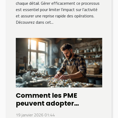
chaque détail. Gérer efficacement ce processus
est essentiel pour limiter l’impact sur l’activité
et assurer une reprise rapide des opérations.
Découvrez dans cet...
Comment les PME
peuvent adopter
l'économie circulaire ?
19 janvier 2026 01:44