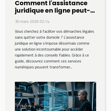
Comment l'assistance
juridique en ligne peut-
elle simplifier vos
30 mars 2026 02:14
démarches légales ?
Vous cherchez à faciliter vos démarches légales
sans quitter votre domicile ? L’assistance
juridique en ligne s’impose désormais comme
une solution incontournable pour accéder
rapidement à des conseils fiables. Grâce à ce
guide, découvrez comment ces services
numériques peuvent transformer...