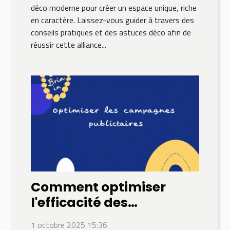
déco moderne pour créer un espace unique, riche
en caractère. Laissez-vous guider à travers des
conseils pratiques et des astuces déco afin de
réussir cette alliance...
Comment optimiser
l'efficacité des
campagnes
1 octobre 2025 15:36