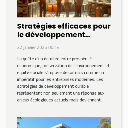
Stratégies efficaces pour
le développement
durable en entreprise
22 janvier 2025 00:44
La quête d'un équilibre entre prospérité
économique, préservation de l'environnement et
équité sociale s'impose désormais comme un
impératif pour les entreprises modernes. Les
stratégies de développement durable
représentent non seulement une réponse aux
enjeux écologiques actuels mais deviennent...