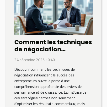
Comment les techniques
de négociation
influencent le succès des
24 décembre 2025 10:40
entrepreneurs ?
Découvrir comment les techniques de
négociation influencent le succès des
entrepreneurs ouvre la porte à une
compréhension approfondie des leviers de
performance et de croissance. La maîtrise de
ces stratégies permet non seulement
d’optimiser les résultats commerciaux, mais