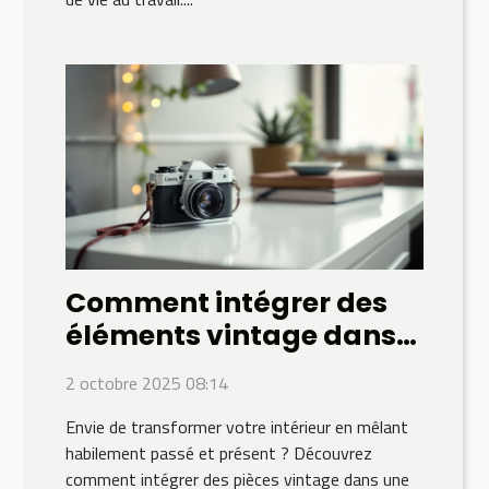
Comment intégrer des
éléments vintage dans
une déco moderne ?
2 octobre 2025 08:14
Envie de transformer votre intérieur en mêlant
habilement passé et présent ? Découvrez
comment intégrer des pièces vintage dans une