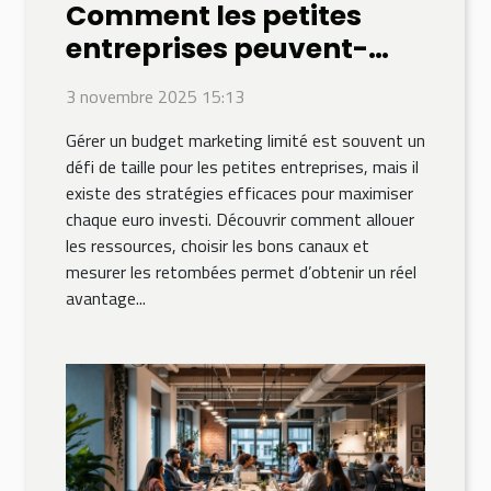
Comment les petites
entreprises peuvent-
elles optimiser leur
3 novembre 2025 15:13
budget marketing ?
Gérer un budget marketing limité est souvent un
défi de taille pour les petites entreprises, mais il
existe des stratégies efficaces pour maximiser
chaque euro investi. Découvrir comment allouer
les ressources, choisir les bons canaux et
mesurer les retombées permet d’obtenir un réel
avantage...