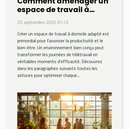
Comment aménager un
espace de travail à
domicile efficace ?
25 septembre 2025 01:12
Créer un espace de travail à domicile adapté est
primordial pour favoriser la productivité et le
bien-être. Un environnement bien conçu peut
transformer les journées de télétravail en
véritables moments d’efficacité. Découvrez
dans les paragraphes suivants toutes les
astuces pour optimiser chaque...