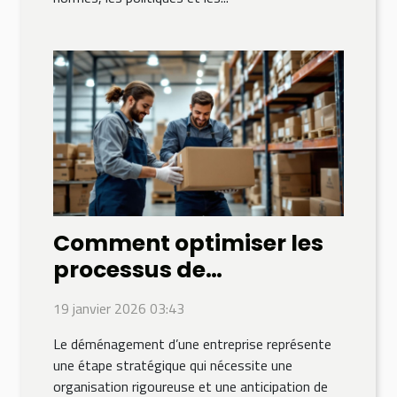
Comment optimiser les
processus de
déménagement pour les
19 janvier 2026 03:43
entreprises ?
Le déménagement d’une entreprise représente
une étape stratégique qui nécessite une
organisation rigoureuse et une anticipation de