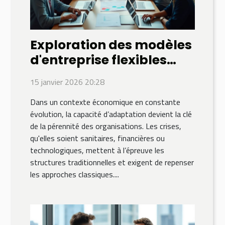
Exploration des modèles
d'entreprise flexibles
pour surmonter les
15 janvier 2026 20:28
crises
Dans un contexte économique en constante
évolution, la capacité d’adaptation devient la clé
de la pérennité des organisations. Les crises,
qu'elles soient sanitaires, financières ou
technologiques, mettent à l’épreuve les
structures traditionnelles et exigent de repenser
les approches classiques....