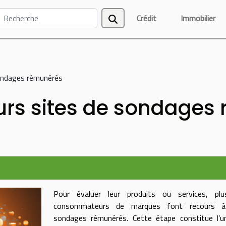
Crédit
Immobilier
sondages rémunérés
urs sites de sondages
Pour évaluer leur produits ou services, plus
consommateurs de marques font recours 
sondages rémunérés. Cette étape constitue l’u