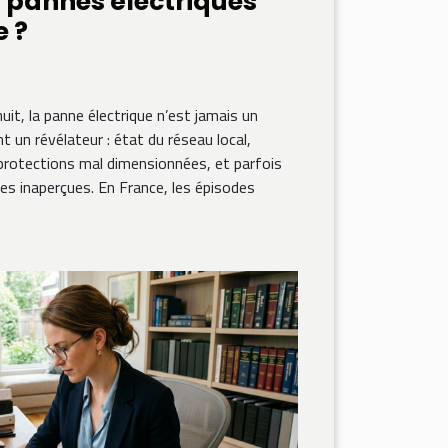
s pannes électriques
e ?
uit, la panne électrique n’est jamais un
t un révélateur : état du réseau local,
n, protections mal dimensionnées, et parfois
s inaperçues. En France, les épisodes