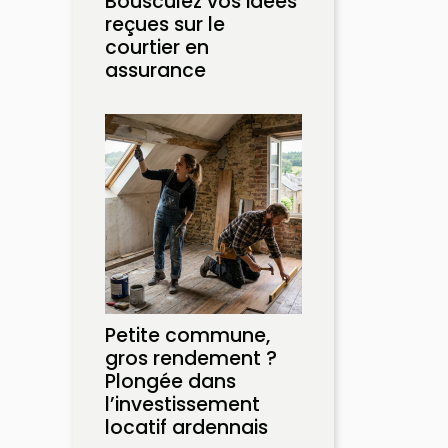
Bousculez vos idées
reçues sur le
courtier en
assurance
Petite commune,
gros rendement ?
Plongée dans
l’investissement
locatif ardennais