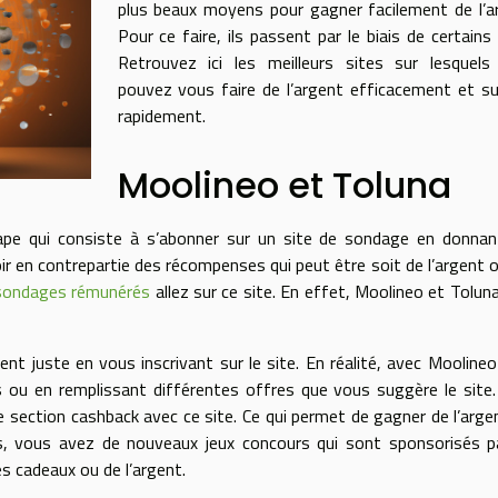
plus beaux moyens pour gagner facilement de l’a
Pour ce faire, ils passent par le biais de certains 
Retrouvez ici les meilleurs sites sur lesquels
pouvez vous faire de l’argent efficacement et s
rapidement.
Moolineo et Toluna
pe qui consiste à s’abonner sur un site de sondage en donnan
r en contrepartie des récompenses qui peut être soit de l’argent 
e sondages rémunérés
allez sur ce site. En effet, Moolineo et Tolun
nt juste en vous inscrivant sur le site. En réalité, avec Mooline
s ou en remplissant différentes offres que vous suggère le site
ne section cashback avec ce site. Ce qui permet de gagner de l’arge
us, vous avez de nouveaux jeux concours qui sont sponsorisés p
s cadeaux ou de l’argent.