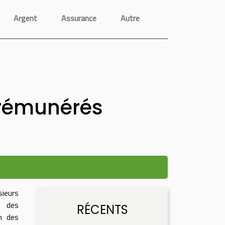
Argent
Assurance
Autre
 rémunérés
ieurs
à des
RÉCENTS
n des