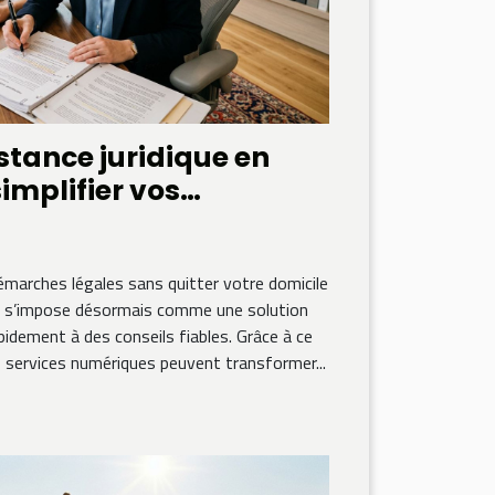
tance juridique en
simplifier vos
les ?
démarches légales sans quitter votre domicile
gne s’impose désormais comme une solution
pidement à des conseils fiables. Grâce à ce
services numériques peuvent transformer...