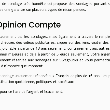
ite de sondage très honnête qui propose des sondages portant 
ise une garantie sur plusieurs types de récompenses.
Opinion Compte
seulement par les sondages, mais également à travers le rempl
quier, des vidéos publicitaires, cliquer sur des liens, visiter des 
st joignable à partir de 13 ans seulement, contrairement aux autres
onnes majeures et déjà à partir de 5 euros seulement, votre arge
écialement réservée aux sondages sur Swagbucks et vous permett
 à n’importe quel moment.
 sondage uniquement réservé aux Français de plus de 16 ans. Les 
tilisation quotidienne, politiques et sociétaux.
our ce faire de l’argent efficacement.