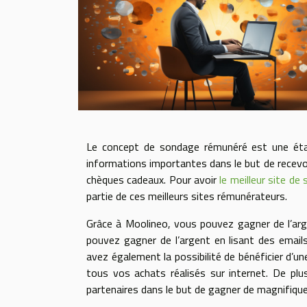
Le concept de sondage rémunéré est une éta
informations importantes dans le but de recevoi
chèques cadeaux. Pour avoir
le meilleur site d
partie de ces meilleurs sites rémunérateurs.
Grâce à Moolineo, vous pouvez gagner de l’arge
pouvez gagner de l’argent en lisant des email
avez également la possibilité de bénéficier d’u
tous vos achats réalisés sur internet. De pl
partenaires dans le but de gagner de magnifique