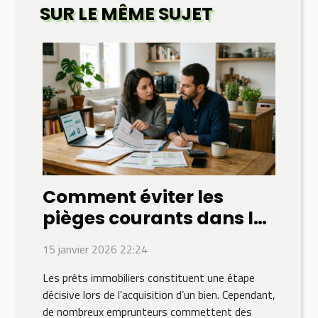
SUR LE MÊME SUJET
Comment éviter les
pièges courants dans le
choix de prêts
15 janvier 2026 22:24
immobiliers ?
Les prêts immobiliers constituent une étape
décisive lors de l’acquisition d’un bien. Cependant,
de nombreux emprunteurs commettent des