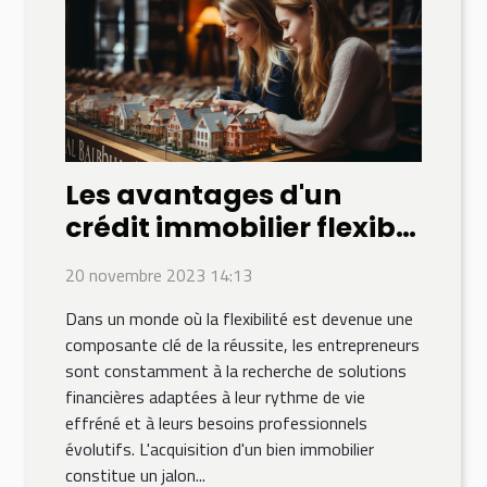
Les avantages d'un
crédit immobilier flexible
pour les entrepreneurs
20 novembre 2023 14:13
Dans un monde où la flexibilité est devenue une
composante clé de la réussite, les entrepreneurs
sont constamment à la recherche de solutions
financières adaptées à leur rythme de vie
effréné et à leurs besoins professionnels
évolutifs. L'acquisition d'un bien immobilier
constitue un jalon...