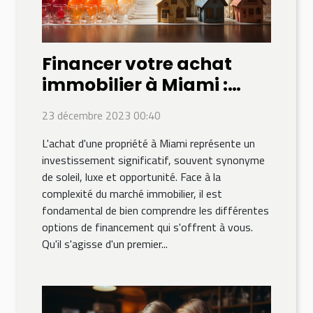
Financer votre achat
immobilier à Miami :
quelles options de crédit
23 décembre 2023 00:40
choisir ?
L'achat d'une propriété à Miami représente un
investissement significatif, souvent synonyme
de soleil, luxe et opportunité. Face à la
complexité du marché immobilier, il est
fondamental de bien comprendre les différentes
options de financement qui s'offrent à vous.
Qu'il s'agisse d'un premier...