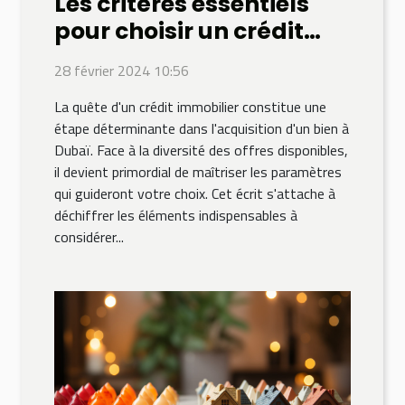
Les critères essentiels
pour choisir un crédit
immobilier à Dubaï
28 février 2024 10:56
La quête d'un crédit immobilier constitue une
étape déterminante dans l'acquisition d'un bien à
Dubaï. Face à la diversité des offres disponibles,
il devient primordial de maîtriser les paramètres
qui guideront votre choix. Cet écrit s'attache à
déchiffrer les éléments indispensables à
considérer...