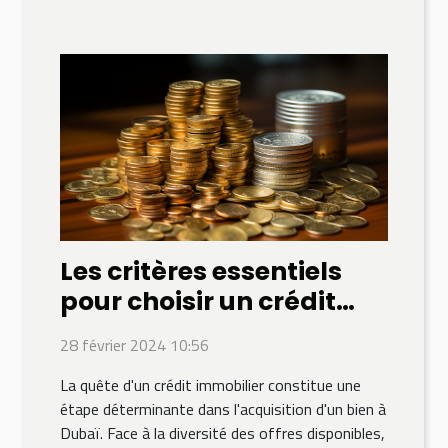
Les critères essentiels
pour choisir un crédit
immobilier à Dubaï
28 février 2024 10:56
La quête d'un crédit immobilier constitue une
étape déterminante dans l'acquisition d'un bien à
Dubaï. Face à la diversité des offres disponibles,