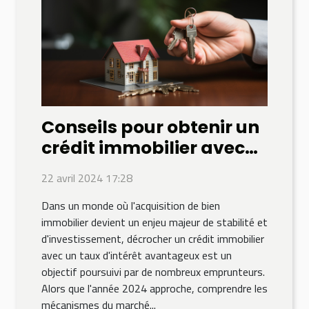
Conseils pour obtenir un
crédit immobilier avec
un taux d'intérêt
22 avril 2024 17:28
avantageux en 2024
Dans un monde où l'acquisition de bien
immobilier devient un enjeu majeur de stabilité et
d'investissement, décrocher un crédit immobilier
avec un taux d'intérêt avantageux est un
objectif poursuivi par de nombreux emprunteurs.
Alors que l'année 2024 approche, comprendre les
mécanismes du marché...