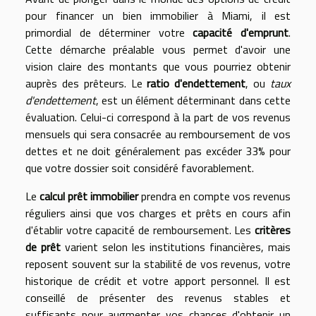
pour financer un bien immobilier à Miami, il est
primordial de déterminer votre
capacité d'emprunt
.
Cette démarche préalable vous permet d'avoir une
vision claire des montants que vous pourriez obtenir
auprès des prêteurs. Le
ratio d'endettement
, ou
taux
d'endettement
, est un élément déterminant dans cette
évaluation. Celui-ci correspond à la part de vos revenus
mensuels qui sera consacrée au remboursement de vos
dettes et ne doit généralement pas excéder 33% pour
que votre dossier soit considéré favorablement.
Le
calcul prêt immobilier
prendra en compte vos revenus
réguliers ainsi que vos charges et prêts en cours afin
d'établir votre capacité de remboursement. Les
critères
de prêt
varient selon les institutions financières, mais
reposent souvent sur la stabilité de vos revenus, votre
historique de crédit et votre apport personnel. Il est
conseillé de présenter des revenus stables et
suffisants pour augmenter vos chances d'obtenir un