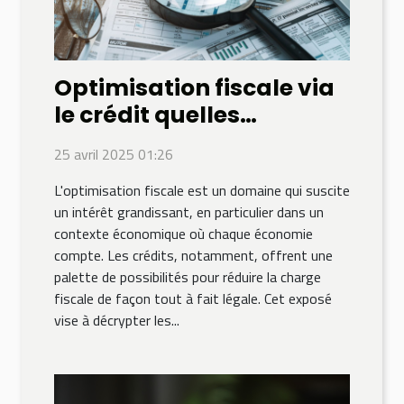
Optimisation fiscale via
le crédit quelles
solutions légales en 2023
25 avril 2025 01:26
L'optimisation fiscale est un domaine qui suscite
un intérêt grandissant, en particulier dans un
contexte économique où chaque économie
compte. Les crédits, notamment, offrent une
palette de possibilités pour réduire la charge
fiscale de façon tout à fait légale. Cet exposé
vise à décrypter les...