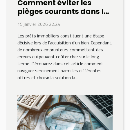
Comment éviter les
pièges courants dans le
choix de prêts
15 janvier 2026 22:24
immobiliers ?
Les prêts immobiliers constituent une étape
décisive lors de l’acquisition d’un bien. Cependant,
de nombreux emprunteurs commettent des
erreurs qui peuvent coûter cher sur le long
terme. Découvrez dans cet article comment
naviguer sereinement parmi les différentes
offres et choisir la solution la...